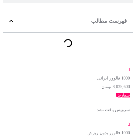
فهرست مطالب
1000
فالوور ایرانی
8,035,600 تومان
سفارش
سرویس یافت نشد.
1000
فالوور بدون ریزش