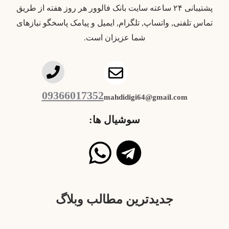
پشتیبانی ۲۴ ساعته سایت بانک فالوور هر روز هفته از طریق
تماس تلفنی, واتساپ, تلگرام, ایمیل و پیامک پاسخگو نیازهای
شما عزیزان است.
09366017352
mahdidigi64@gmail.com
سوشیال ها:
جدیدترین مطالب وبلاگ