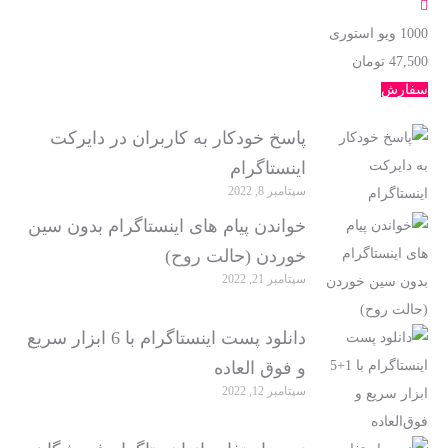
1000
ویو استوری
47,500 تومان
سفارش
پاسخ خودکار به کاربران در دایرکت
اینستاگرام
سپتامبر 8, 2022
خواندن پیام های اینستاگرام بدون سین
خوردن (حالت روح)
سپتامبر 21, 2022
دانلود پست اینستاگرام با 6 ابزار سریع
و فوق العاده
سپتامبر 12, 2022